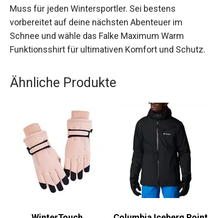
Mit seinem sportlichen Design und den
durchdachten Details ist dieses Funktionsshirt
ein Muss für jeden Wintersportler. Sei bestens
vorbereitet auf deine nächsten Abenteuer im
Schnee und wähle das Falke Maximum Warm
Funktionsshirt für ultimativen Komfort und
Schutz.
Ähnliche Produkte