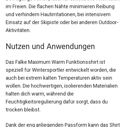
Die langärmeligen Raglanärmel bieten dir volle
Bewegungsfreiheit, ideal für athletische
Aktivitäten im Freien. Die flachen Nähte
minimieren Reibung und verhindern
Hautirritationen, bei intensivem Einsatz auf der
Skipiste oder bei anderen Outdoor-Aktivitäten.
Nutzen und Anwendungen
Das Falke Maximum Warm Funktionsshirt ist
speziell für Wintersportler entwickelt worden, die
auch bei extrem kalten Temperaturen aktiv sein
wollen. Die hochwertigen, isolierenden
Materialien halten dich warm, während die
Feuchtigkeitsregulierung dafür sorgt, dass du
trocken bleibst.