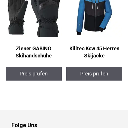
Ziener GABINO
Killtec Ksw 45 Herren
Skihandschuhe
Skijacke
Preis prüfen
Preis prüfen