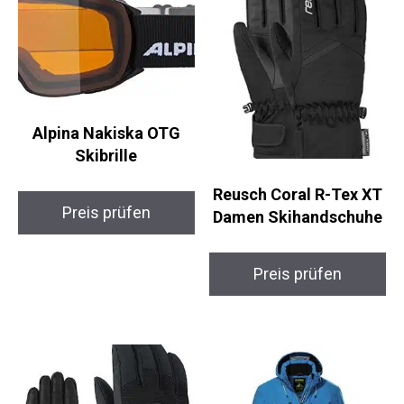
Ähnliche Produkte
Alpina Nakiska OTG
Skibrille
Reusch Coral R-Tex XT
Preis prüfen
Damen Skihandschuhe
Preis prüfen