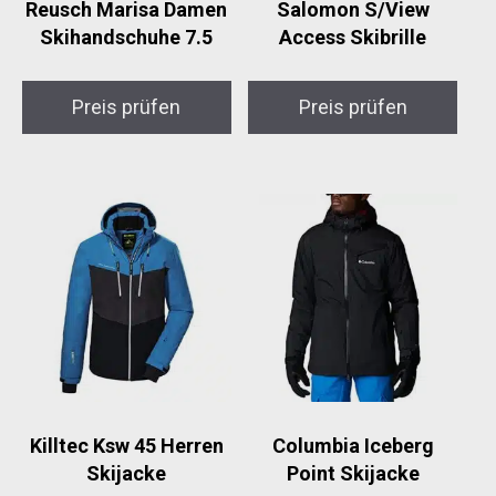
Reusch Marisa Damen
Salomon S/View
Skihandschuhe 7.5
Access Skibrille
Preis prüfen
Preis prüfen
Killtec Ksw 45 Herren
Columbia Iceberg
Skijacke
Point Skijacke