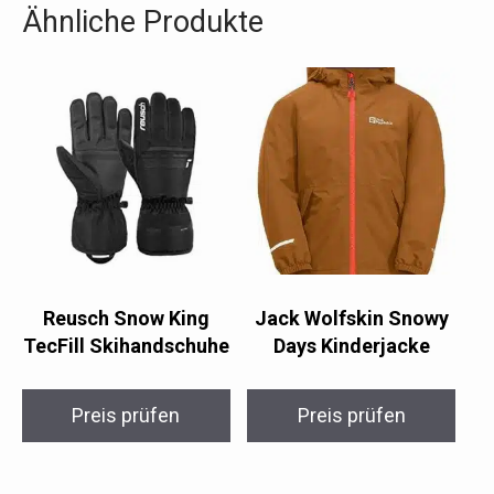
Ähnliche Produkte
Reusch Snow King
Jack Wolfskin Snowy
TecFill Skihandschuhe
Days Kinderjacke
Preis prüfen
Preis prüfen