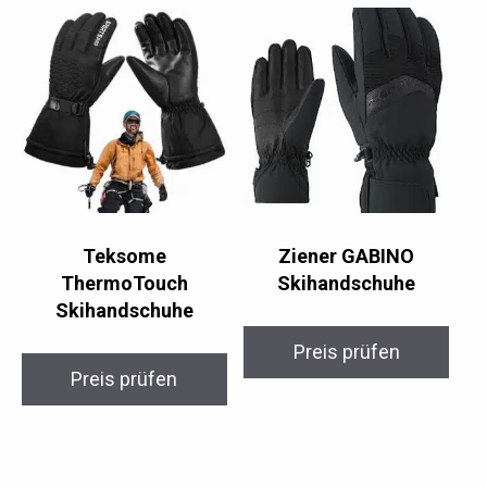
Teksome
Ziener GABINO
ThermoTouch
Skihandschuhe
Skihandschuhe
Preis prüfen
Preis prüfen