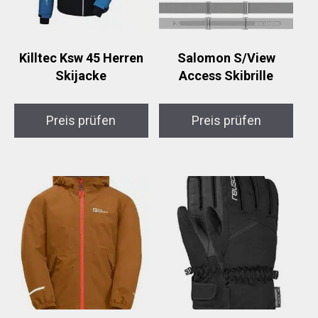
Killtec Ksw 45 Herren
Salomon S/View
Skijacke
Access Skibrille
Preis prüfen
Preis prüfen