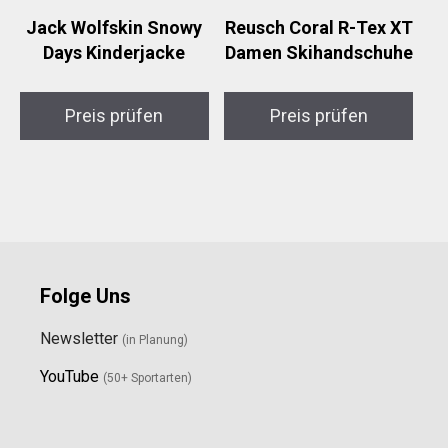
Jack Wolfskin Snowy
Reusch Coral R-Tex XT
Days Kinderjacke
Damen Skihandschuhe
Preis prüfen
Preis prüfen
Folge Uns
Newsletter
(in Planung)
YouTube
(50+ Sportarten)