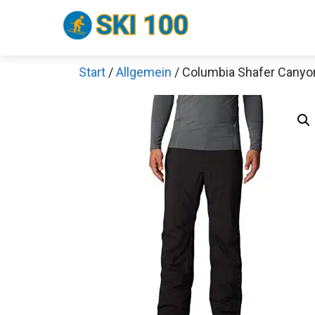
Zum
Inhalt
springen
Start
/
Allgemein
/ Columbia Shafer Canyo