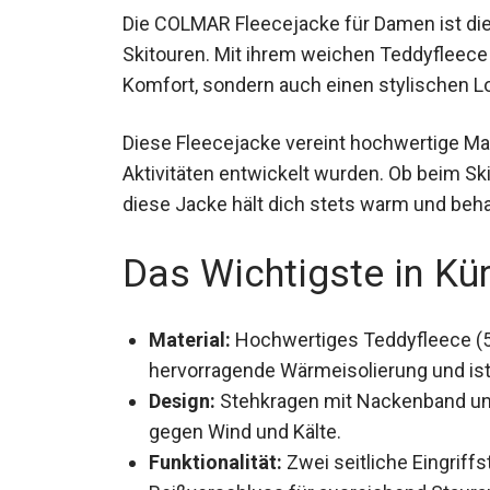
Die COLMAR Fleecejacke für Damen ist die
Skitouren. Mit ihrem weichen Teddyfleece 
Komfort, sondern auch einen stylischen L
Diese Fleecejacke vereint hochwertige Mate
Aktivitäten entwickelt wurden. Ob beim Sk
diese Jacke hält dich stets warm und beha
Das Wichtigste in Kü
Material:
Hochwertiges Teddyfleece (54
hervorragende Wärmeisolierung und is
Design:
Stehkragen mit Nackenband und
Schutz gegen Wind und Kälte.
Funktionalität:
Zwei seitliche Eingriff