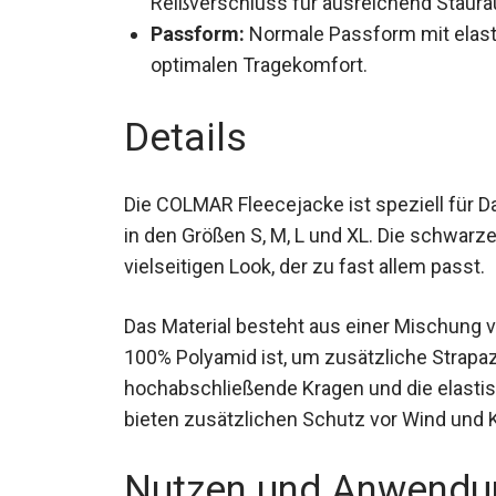
Reißverschluss für ausreichend Staur
Passform:
Normale Passform mit elas
optimalen Tragekomfort.
Details
Die COLMAR Fleecejacke ist speziell für D
Passform in den Größen S, M, L und XL. Di
klassischen und vielseitigen Look, der zu f
Das Material besteht aus einer Mischung v
100% Polyamid ist, um zusätzliche Strapaz
hochabschließende Kragen und die elast
bieten zusätzlichen Schutz vor Wind und K
Nutzen und Anwendu