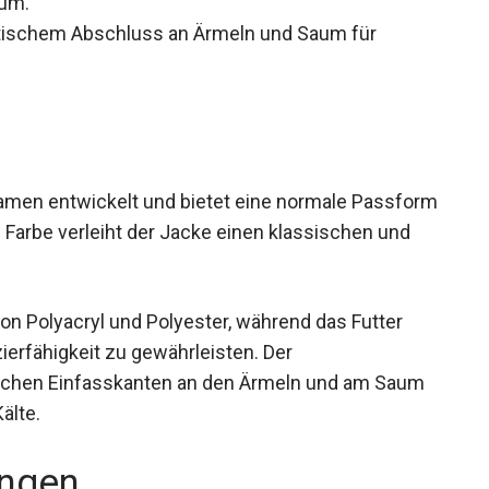
aum.
tischem Abschluss an Ärmeln und Saum für
amen entwickelt und bietet eine normale
e schwarze Farbe verleiht der Jacke einen
ast allem passt.
on Polyacryl und Polyester, während das Futter
ierfähigkeit zu gewährleisten. Der
ischen Einfasskanten an den Ärmeln und am Saum
älte.
ngen