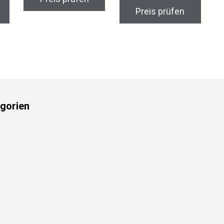
Preis prüfen
Preis prüfen
gorien