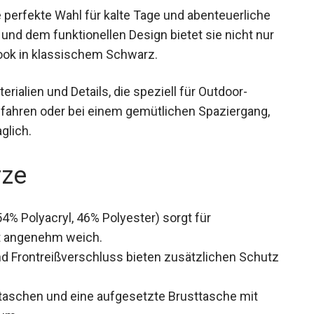
 perfekte Wahl für kalte Tage und abenteuerliche
und dem funktionellen Design bietet sie nicht nur
ook in klassischem Schwarz.
rialien und Details, die speziell für Outdoor-
ifahren oder bei einem gemütlichen Spaziergang,
glich.
rze
% Polyacryl, 46% Polyester) sorgt für
t angenehm weich.
 Frontreißverschluss bieten zusätzlichen
staschen und eine aufgesetzte Brusttasche mit