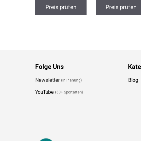
Preis prüfen
Preis prüfen
Folge Uns
Kate
Newsletter
Blog
(in Planung)
YouTube
(50+ Sportarten)