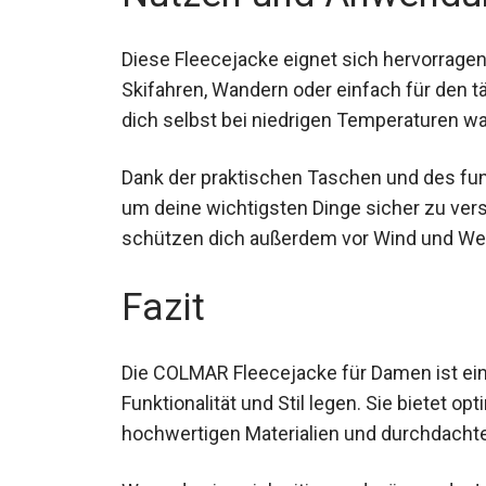
Diese Fleecejacke eignet sich hervorragen
Skifahren, Wandern oder einfach für den tä
hält dich selbst bei niedrigen Temperature
Dank der praktischen Taschen und des fu
Platz, um deine wichtigsten Dinge sicher 
Kragen schützen dich außerdem vor Wind 
Fazit
Die COLMAR Fleecejacke für Damen ist eine 
Funktionalität und Stil legen. Sie bietet o
hochwertigen Materialien und durchdachten
geeignet.