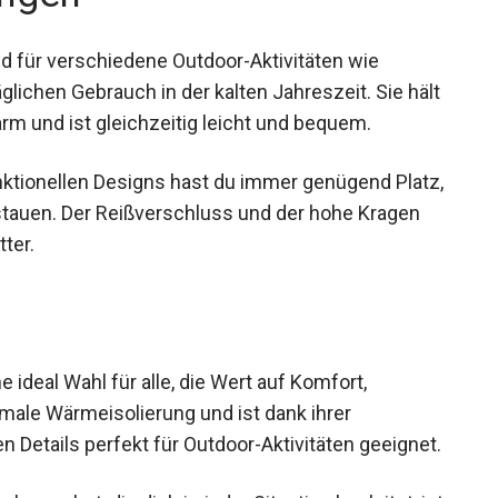
d für verschiedene Outdoor-Aktivitäten wie
glichen Gebrauch in der kalten Jahreszeit. Sie
n warm und ist gleichzeitig leicht und bequem.
nktionellen Designs hast du immer genügend
zu verstauen. Der Reißverschluss und der hohe
und Wetter.
ideal Wahl für alle, die Wert auf Komfort,
ptimale Wärmeisolierung und ist dank ihrer
 Details perfekt für Outdoor-Aktivitäten