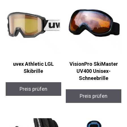
Ähnliche Produkte
uvex Athletic LGL
VisionPro SkiMaster
Skibrille
UV400 Unisex-
Schneebrille
Preis prüfen
Preis prüfen