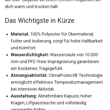
Die rosa Farbe und das moderne Design machen
die CMP Skijacke zu einem echten Hingucker, der
dich warm und trocken hält.
Das Wichtigste in Kürze
Material:
100% Polyester für Obermaterial,
Futter und Isolierung, sorgt für hohe
Haltbarkeit und Komfort.
Wasserdichtigkeit:
Wassersäule von 10.000
mm und PFC-freie Imprägnierung garantieren
ein trockenes Tragegefühl.
Atmungsaktivität:
ClimaProtect®
Technologie ermöglicht effektives
Temperaturmanagement bei intensiver
Aktivität.