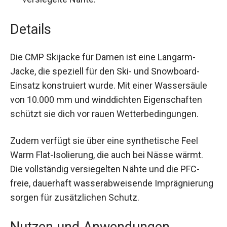
Ausstattung:
Abnehmbare Kapuze, hoher
Kragen, Liftpasstasche und vollständig
versiegelte Nähte.
Details
Die CMP Skijacke für Damen ist eine Langarm-
Jacke, die speziell für den Ski- und Snowboard-
Einsatz konstruiert wurde. Mit einer Wassersäule
von 10.000 mm und winddichten Eigenschaften
schützt sie dich vor rauen Wetterbedingungen.
Zudem verfügt sie über eine synthetische Feel
Warm Flat-Isolierung, die auch bei Nässe wärmt.
Die vollständig versiegelten Nähte und die PFC-
freie, dauerhaft wasserabweisende