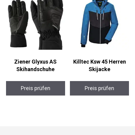
Ziener Glyxus AS
Killtec Ksw 45 Herren
Skihandschuhe
Skijacke
Preis prüfen
Preis prüfen