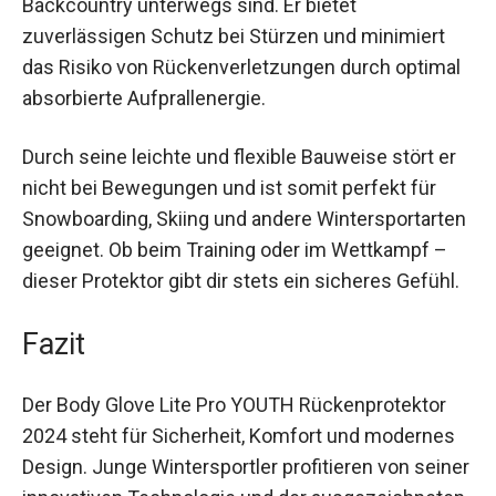
Dieser Rückenprotektor ist ideal für junge
Wintersportler, die sowohl auf der Piste als auch
im Backcountry unterwegs sind. Er bietet
zuverlässigen Schutz bei Stürzen und minimiert
das Risiko von Rückenverletzungen durch
optimal absorbierte Aufprallenergie.
Durch seine leichte und flexible Bauweise stört er
nicht bei Bewegungen und ist somit perfekt für
Snowboarding, Skiing und andere
Wintersportarten geeignet. Ob beim Training oder
im Wettkampf – dieser Protektor gibt dir stets ein
sicheres Gefühl.
Fazit