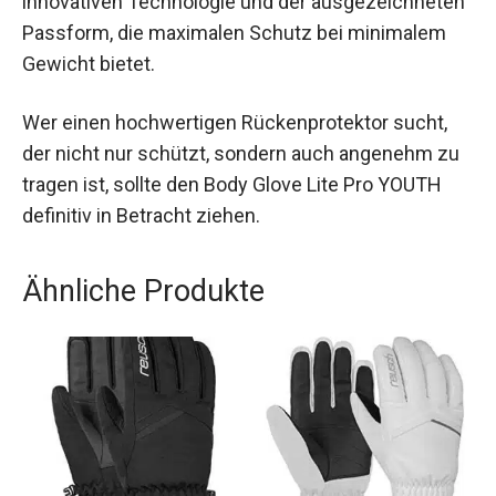
Der Body Glove Lite Pro YOUTH Rückenprotektor
2024 steht für Sicherheit, Komfort und modernes
Design. Junge Wintersportler profitieren von
seiner innovativen Technologie und der
ausgezeichneten Passform, die maximalen
Schutz bei minimalem Gewicht bietet.
Wer einen hochwertigen Rückenprotektor sucht,
der nicht nur schützt, sondern auch angenehm
zu tragen ist, sollte den Body Glove Lite Pro
YOUTH definitiv in Betracht ziehen.
Ähnliche Produkte