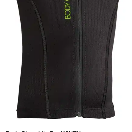
Body Glove Lite Pro YOUTH