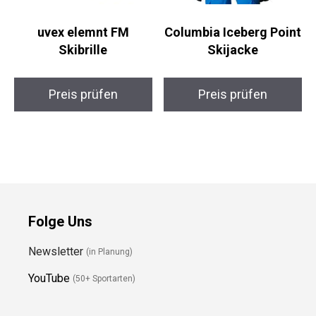
uvex elemnt FM
Columbia Iceberg
Skibrille
Point Skijacke
Preis prüfen
Preis prüfen
Folge Uns
Newsletter
(in Planung)