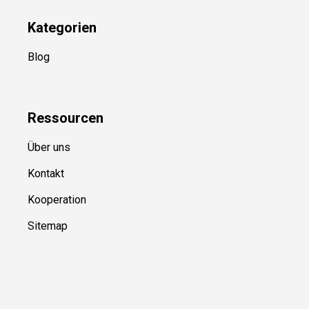
YouTube
(50+ Sportarten)
Kategorien
Blog
Ressource
n
Über uns
Kontakt
Kooperation
Sitemap