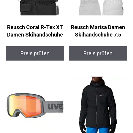
Reusch Coral R-Tex XT
Reusch Marisa Damen
Damen Skihandschuhe
Skihandschuhe 7.5
Preis prüfen
Preis prüfen