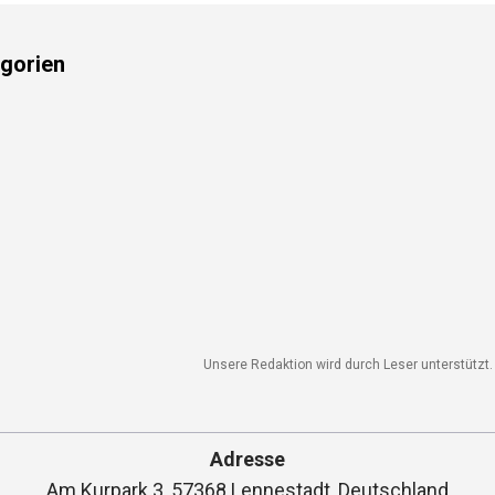
gorien
Unsere Redaktion wird durch Leser unterstützt. 
Adresse
Am Kurpark 3, 57368 Lennestadt, Deutschland