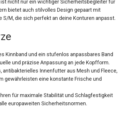
t nicht nur ein wichtiger Sicherheitsbegleiter für
n bietet auch stilvolles Design gepaart mit
e S/M, die sich perfekt an deine Konturen anpasst.
rze
res Kinnband und ein stufenlos anpassbares Band
duelle und präzise Anpassung an jede Kopfform.
antibakterielles Innenfutter aus Mesh und Fleece,
m gewährleisten eine konstante Frische und
hren für maximale Stabilität und Schlagfestigkeit
 alle europaweiten Sicherheitsnormen.