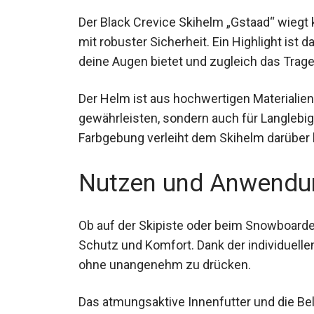
Der Black Crevice Skihelm „Gstaad“ wiegt 
mit robuster Sicherheit. Ein Highlight ist 
deine Augen bietet und zugleich das Tragen
Der Helm ist aus hochwertigen Materialien g
gewährleisten, sondern auch für Langlebi
Farbgebung verleiht dem Skihelm darüber h
Nutzen und Anwendu
Ob auf der Skipiste oder beim Snowboarden
Schutz und Komfort. Dank der individuell
ohne unangenehm zu drücken.
Das atmungsaktive Innenfutter und die Be