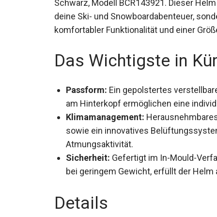
Schwarz, Modell BCR143921. Dieser Helm is
deine Ski- und Snowboardabenteuer, sonder
komfortabler Funktionalität und einer Größ
Das Wichtigste in Kü
Passform:
Ein gepolstertes verstellba
am Hinterkopf ermöglichen eine indivi
Klimamanagement:
Herausnehmbares, 
sowie ein innovatives Belüftungssyste
Atmungsaktivität.
Sicherheit:
Gefertigt im In-Mould-Verfa
bei geringem Gewicht, erfüllt der Helm
Details