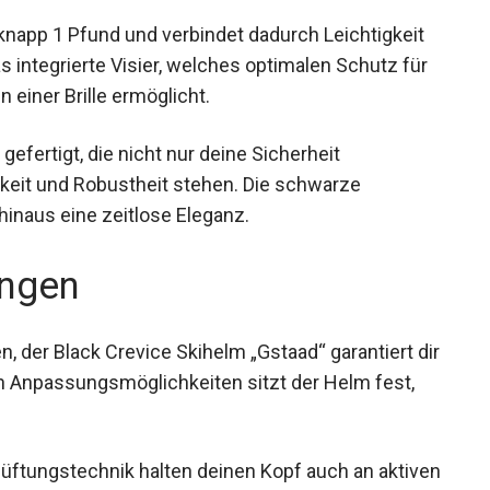
knapp 1 Pfund und verbindet dadurch Leichtigkeit
das integrierte Visier, welches optimalen Schutz für
 einer Brille ermöglicht.
efertigt, die nicht nur deine Sicherheit
gkeit und Robustheit stehen. Die schwarze
inaus eine zeitlose Eleganz.
ngen
, der Black Crevice Skihelm „Gstaad“ garantiert dir
en Anpassungsmöglichkeiten sitzt der Helm fest,
lüftungstechnik halten deinen Kopf auch an aktiven