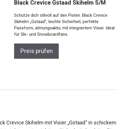
Black Crevice Gstaad Skihelm S/M
Schütze dich stilvoll auf den Pisten: Black Crevice
Skihelm „Gstaad“, leichte Sicherheit, perfekte
Passform, atmungsaktiv, mit integriertem Visier. Ideal
für Ski- und Snowboardfans.
Preis prüfen
ack Crevice Skihelm mit Visier „Gstaad“ in schickem