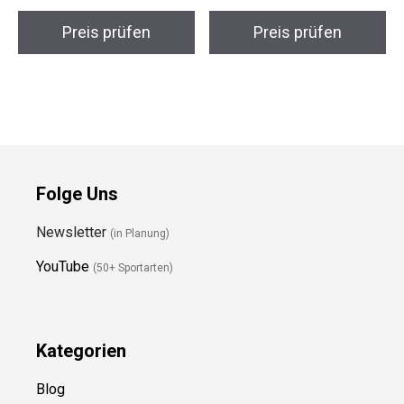
Days Kinderjacke
Skibrille
Preis prüfen
Preis prüfen
Folge Uns
Newsletter
(in Planung)
YouTube
(50+ Sportarten)
Kategorien