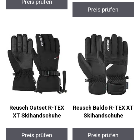
Skihandschuhe
Preis prüfen
Preis prüfen
Reusch Outset R-TEX
Reusch Baldo R-TEX
XT Skihandschuhe
XT Skihandschuhe