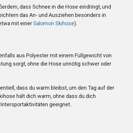
ßerdem, dass Schnee in die Hose eindringt, und
eichtern das An- und Ausziehen besonders in
etwa mit einer
Salomon Skihose
).
enfalls aus Polyester mit einem Füllgewicht von
tung sorgt, ohne die Hose unnötig schwer oder
entiell, dass du warm bleibst, um den Tag auf der
Skihose hält dich warm, ohne dass du dich
Wintersportaktivitäten geeignet.