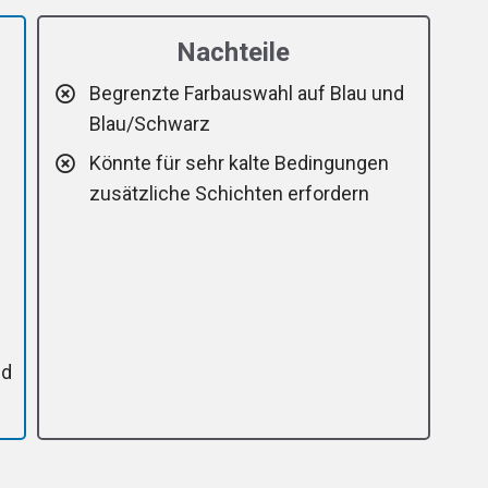
Nachteile
Begrenzte Farbauswahl auf Blau und
Blau/Schwarz
Könnte für sehr kalte Bedingungen
zusätzliche Schichten erfordern
nd