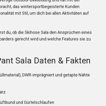
bracht, das wintersportbegeisterte Kunden
alität mit Stil, um dich bei allen Aktivitäten auf
rst du, ob die Skihose Sala den Ansprüchen eines
oarders gerecht wird und welche Features sie zu
ant Sala Daten & Fakten
Füllmaterial), DWR-imprägniert und getapte Nähte
warz
üftbund und Gürtelschlaufen