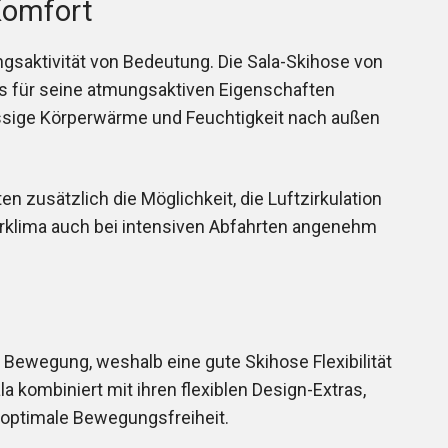
Komfort
gsaktivität von Bedeutung. Die Sala-Skihose von
as für seine atmungsaktiven Eigenschaften
üssige Körperwärme und Feuchtigkeit nach außen
n zusätzlich die Möglichkeit, die Luftzirkulation
perklima auch bei intensiven Abfahrten angenehm
 Bewegung, weshalb eine gute Skihose Flexibilität
a kombiniert mit ihren flexiblen Design-Extras,
 optimale Bewegungsfreiheit.