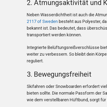
2. Atmungsaktivität und 
Neben Wasserdichtheit ist auch die Atmun
2117 of Sweden
besteht aus Polyester, d
bekannt ist. Das bedeutet, dass übersch
transportiert werden können.
Integrierte Belüftungsreißverschlüsse biete
weiter zu verbessern. So bleibt dein Kör
reguliert.
3. Bewegungsfreiheit
Skifahren oder Snowboarden erfordert viel
bieten sollte. Die normale Passform der Sal
wie dem verstellbaren Hüftbund, sorgt für