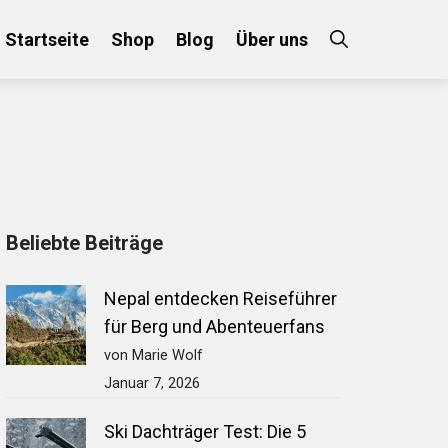
Startseite
Shop
Blog
Über uns
×
Beliebte Beiträge
 an!
Nepal entdecken Reiseführer
für Berg und Abenteuerfans
von Marie Wolf
Januar 7, 2026
Ski Dachträger Test: Die 5