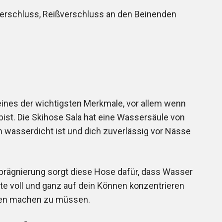
verschluss, Reißverschluss an den Beinenden
eines der wichtigsten Merkmale, vor allem wenn
st. Die Skihose Sala hat eine Wassersäule von
 wasserdicht ist und dich zuverlässig vor Nässe
prägnierung sorgt diese Hose dafür, dass Wasser
ste voll und ganz auf dein Können konzentrieren
nken machen zu müssen.