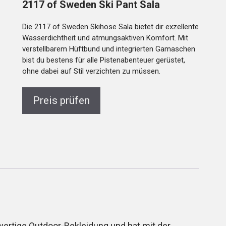
2117 of Sweden Ski Pant Sala
Die 2117 of Sweden Skihose Sala bietet dir exzellente
Wasserdichtheit und atmungsaktiven Komfort. Mit
verstellbarem Hüftbund und integrierten Gamaschen
bist du bestens für alle Pistenabenteuer gerüstet,
ohne dabei auf Stil verzichten zu müssen.
Preis prüfen
ertige Outdoor-Bekleidung und hat mit der