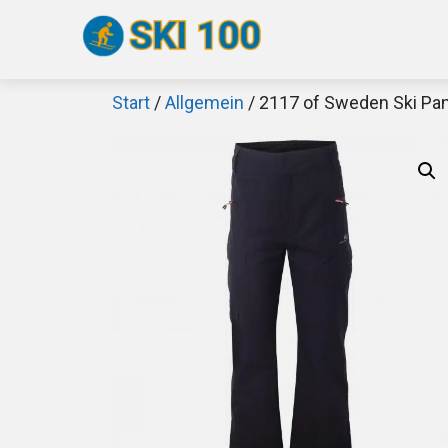
Zum
Inhalt
springen
Start
/
Allgemein
/ 2117 of Sweden Ski Pan
Sch