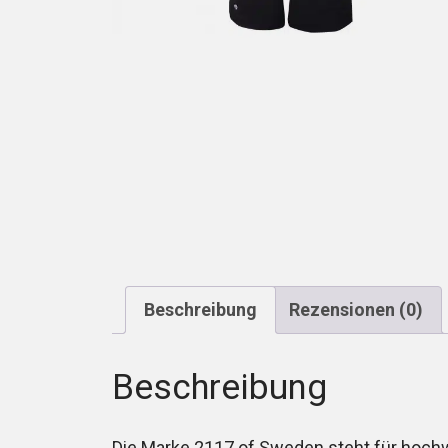
Beschreibung
Rezensionen (0)
Beschreibung
Die Marke 2117 of Sweden steht für hochw