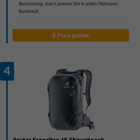
Ausrüstung, zum Lawinen Set in jeden Skitouren
Rucksack
Preis prüfen
deuter Freecline 15 Skirucksack