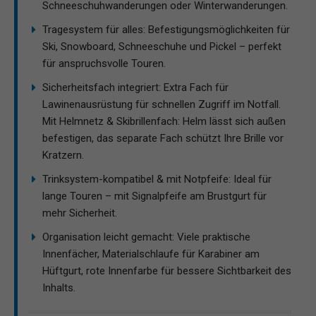
Schneeschuhwanderungen oder Winterwanderungen.
Tragesystem für alles: Befestigungsmöglichkeiten für
Ski, Snowboard, Schneeschuhe und Pickel – perfekt
für anspruchsvolle Touren.
Sicherheitsfach integriert: Extra Fach für
Lawinenausrüstung für schnellen Zugriff im Notfall.
Mit Helmnetz & Skibrillenfach: Helm lässt sich außen
befestigen, das separate Fach schützt Ihre Brille vor
Kratzern.
Trinksystem-kompatibel & mit Notpfeife: Ideal für
lange Touren – mit Signalpfeife am Brustgurt für
mehr Sicherheit.
Organisation leicht gemacht: Viele praktische
Innenfächer, Materialschlaufe für Karabiner am
Hüftgurt, rote Innenfarbe für bessere Sichtbarkeit des
Inhalts.