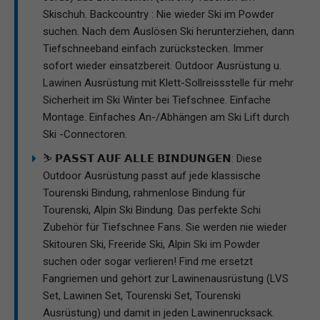
Skischuh. Backcountry : Nie wieder Ski im Powder
suchen. Nach dem Auslösen Ski herunterziehen, dann
Tiefschneeband einfach zurückstecken. Immer
sofort wieder einsatzbereit. Outdoor Ausrüstung u.
Lawinen Ausrüstung mit Klett-Sollreissstelle für mehr
Sicherheit im Ski Winter bei Tiefschnee. Einfache
Montage. Einfaches An-/Abhängen am Ski Lift durch
Ski -Connectoren.
⛷ 𝗣𝗔𝗦𝗦𝗧 𝗔𝗨𝗙 𝗔𝗟𝗟𝗘 𝗕𝗜𝗡𝗗𝗨𝗡𝗚𝗘𝗡: Diese
Outdoor Ausrüstung passt auf jede klassische
Tourenski Bindung, rahmenlose Bindung für
Tourenski, Alpin Ski Bindung. Das perfekte Schi
Zubehör für Tiefschnee Fans. Sie werden nie wieder
Skitouren Ski, Freeride Ski, Alpin Ski im Powder
suchen oder sogar verlieren! Find me ersetzt
Fangriemen und gehört zur Lawinenausrüstung (LVS
Set, Lawinen Set, Tourenski Set, Tourenski
Ausrüstung) und damit in jeden Lawinenrucksack.