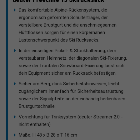
Das komfortable Alpine-Rückensystem, die
ergonomisch geformten Schulterträger, der
verstellbare Brustgurt und die anschmiegsamen
Hüftflossen sorgen für einen körpernahen
Lastenschwerpunkt des Ski Rucksacks.
In der einseitigen Pickel- & Stockhalterung, dem
verstaubaren Helmnetz, der diagonalen Ski-Fixierung,
sowie der frontalen Snowboard-Fixierung lässt sich
dein Equipment sicher am Rucksack befestigen.
Sicher am Berg, dank Sicherheitshinweisen, leicht
zugänglichem Innenfach für Sicherheitsausrüstung
sowie der Signalpfeife an der einhändig bedienbaren
Brustgurtschnalle.
Vorrichtung für Trinksystem (deuter Streamer 2.0 -
nicht enthalten)
Maße: H 48 x B 28 x T 16 cm