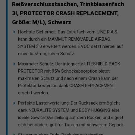
Reißverschlusstaschen, Trinkblasenfach
3l, PROTECTOR CRASH REPLACEMENT,
Größe: M/L), Schwarz
Höchste Sicherheit: Das Extrafach vom LINE R.A.S.
kann durch ein MAMMUT REMOVABLE AIRBAG
SYSTEM 3.0 erweitert werden. EVOC setzt hierbei auf
einen bestmöglichen Schutz.
Maximaler Schutz: Der integrierte LITESHIELD BACK
PROTECTOR mit 95% Schockabsorption bietet
maximalen Schutz und nach einem Crash kann der
Protektor kostenlos dank CRASH REPLACEMENT
ersetzt werden.
Perfekte Lastenverteilung: Der Rucksack ermöglicht
dank NEURALITE SYSTEM und BODY HUGGING eine
ideale Gewichtsverteilung auf dem Rücken und eignet
sich besonders gut für Touren mit schwerem Gepäck.
Stauraum ohne Ende: Dank der extrabreiten