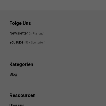
Folge Uns
Newsletter
(in Planung)
YouTube
(50+ Sportarten)
Kategorien
Blog
Ressource
n
Über uns