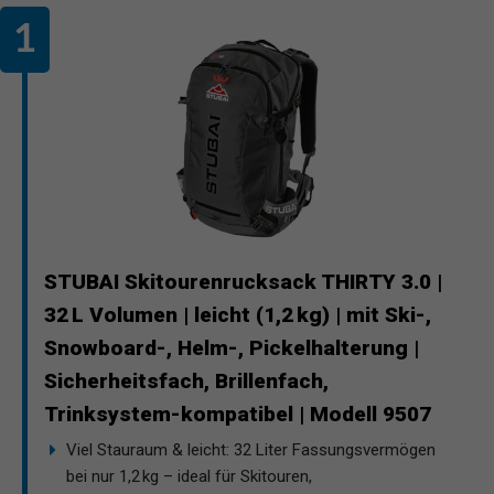
STUBAI Skitourenrucksack THIRTY 3.0 |
32 L Volumen | leicht (1,2 kg) | mit Ski-,
Snowboard-, Helm-, Pickelhalterung |
Sicherheitsfach, Brillenfach,
Trinksystem-kompatibel | Modell 9507
Viel Stauraum & leicht: 32 Liter Fassungsvermögen
bei nur 1,2 kg – ideal für Skitouren,