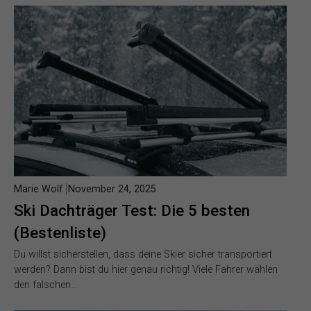
Marie Wolf
November 24, 2025
Ski Dachträger Test: Die 5 besten
(Bestenliste)
Du willst sicherstellen, dass deine Skier sicher transportiert
werden? Dann bist du hier genau richtig! Viele Fahrer wählen
den falschen…