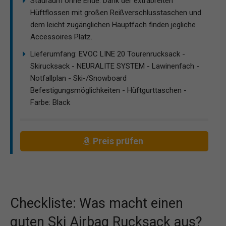
Stauraum ohne Ende: Dank der extrabreiten
Hüftflossen mit großen Reißverschlusstaschen und
dem leicht zugänglichen Hauptfach finden jegliche
Accessoires Platz.
Lieferumfang: EVOC LINE 20 Tourenrucksack -
Skirucksack - NEURALITE SYSTEM - Lawinenfach -
Notfallplan - Ski-/Snowboard
Befestigungsmöglichkeiten - Hüftgurttaschen -
Farbe: Black
Preis prüfen
Checkliste: Was macht einen
guten Ski Airbag Rucksack aus?